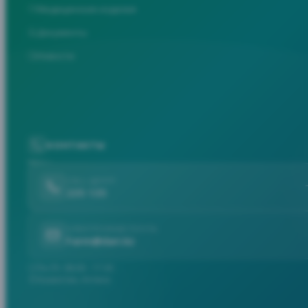
Медицинские изделия
Документы
Новости
КОНТАКТЫ
CALL-ЦЕНТР
235 135
ЭЛЕКТРОННАЯ ПОЧТА
Farm@dari.kz
Пн-Пт: 08:00 - 17:30
Казахстан, Астана