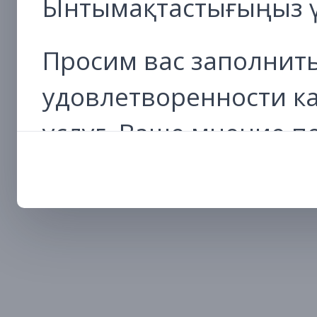
Ынтымақтастығыңыз ү
Просим вас заполнить
удовлетворенности к
услуг. Ваше мнение 
работу и сделать про
удобным и эффективн
Перейти к анкете
Благодарим за сотруд