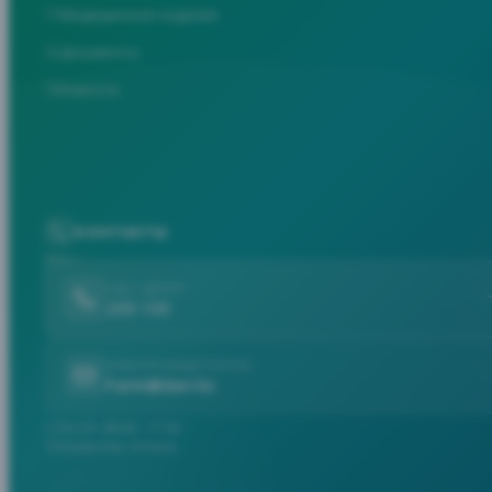
Медицинские изделия
Документы
Новости
КОНТАКТЫ
CALL-ЦЕНТР
235 135
ЭЛЕКТРОННАЯ ПОЧТА
Farm@dari.kz
Пн-Пт: 08:00 - 17:30
Казахстан, Астана