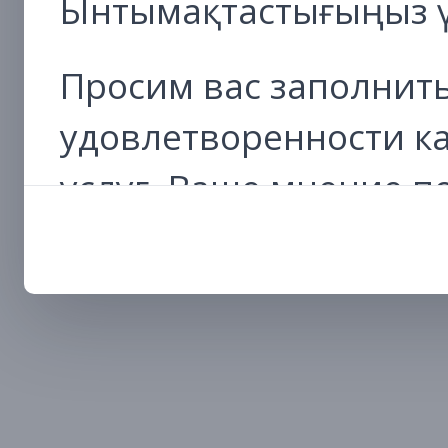
Ынтымақтастығыңыз ү
Просим вас заполнить
удовлетворенности к
услуг. Ваше мнение 
работу и сделать про
удобным и эффективн
Перейти к анкете
Благодарим за сотруд