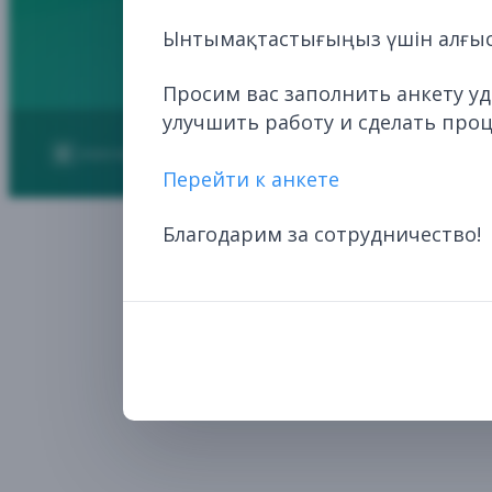
Ынтымақтастығыңыз үшін алғыс
Просим вас заполнить анкету у
улучшить работу и сделать про
2026
НЦЭЛС. Все права защищены.
Перейти к анкете
Благодарим за сотрудничество!