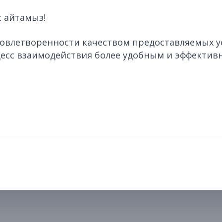
 айтамыз!
довлетворенности качеством предоставляемых у
цесс взаимодействия более удобным и эффектив
Политика конфиденциальности
Условия использо