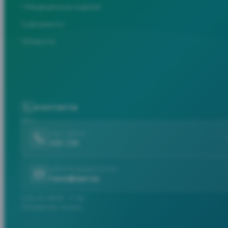
Медицинские изделия
Документы
Новости
КОНТАКТЫ
CALL-ЦЕНТР
235 135
ЭЛЕКТРОННАЯ ПОЧТА
Farm@dari.kz
Пн-Пт: 08:00 - 17:30
Казахстан, Астана