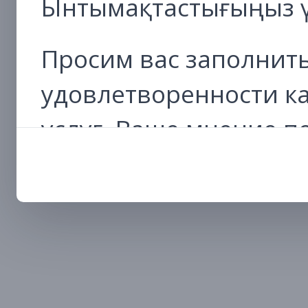
Ынтымақтастығыңыз ү
Просим вас заполнить
удовлетворенности к
услуг. Ваше мнение 
работу и сделать про
удобным и эффективн
Перейти к анкете
Благодарим за сотруд