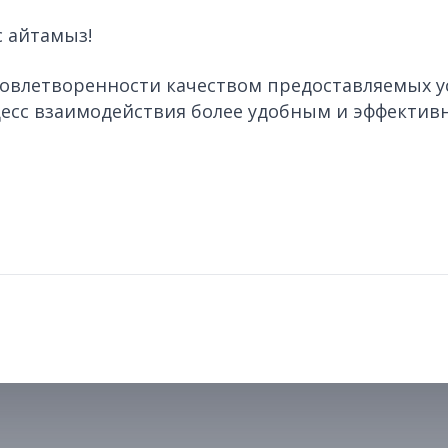
 айтамыз!
довлетворенности качеством предоставляемых у
цесс взаимодействия более удобным и эффектив
Политика конфиденциальности
Условия использо