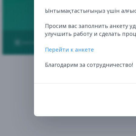
Ынтымақтастығыңыз үшін алғыс
Просим вас заполнить анкету у
улучшить работу и сделать про
2026
НЦЭЛС. Все права защищены.
Перейти к анкете
Благодарим за сотрудничество!