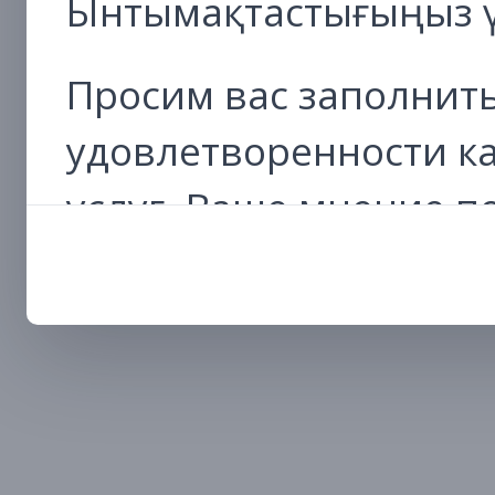
Ынтымақтастығыңыз ү
Просим вас заполнить
удовлетворенности к
услуг. Ваше мнение 
работу и сделать про
удобным и эффективн
Перейти к анкете
Благодарим за сотруд