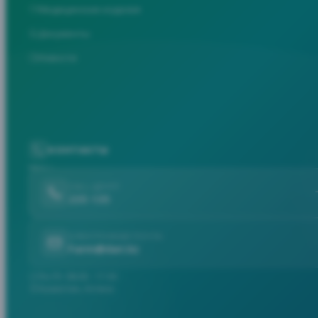
Медицинские изделия
Документы
Новости
КОНТАКТЫ
CALL-ЦЕНТР
235 135
ЭЛЕКТРОННАЯ ПОЧТА
Farm@dari.kz
Пн-Пт: 08:00 - 17:30
Казахстан, Астана