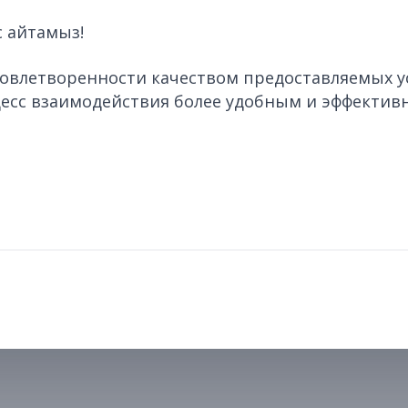
 айтамыз!
довлетворенности качеством предоставляемых у
цесс взаимодействия более удобным и эффектив
Политика конфиденциальности
Условия использо