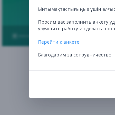
Ынтымақтастығыңыз үшін алғыс
Просим вас заполнить анкету у
улучшить работу и сделать про
2026
НЦЭЛС. Все права защищены.
Перейти к анкете
Благодарим за сотрудничество!